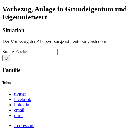
Vorbezug, Anlage in Grundeigentum und
Eigenmietwert
Situation
Der Vorbezug der Altersvorsorge ist heute zu versteuern.
Suche
Familie
Teilen:
twitter
facebook
linkedin
email
print
Impressum