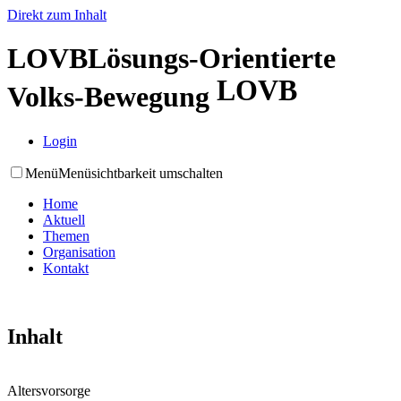
Direkt zum Inhalt
LOVB
Lösungs-Orientierte
LOVB
Volks-Bewegung
Login
Menü
Menüsichtbarkeit umschalten
Home
Aktuell
Themen
Organisation
Kontakt
Inhalt
Altersvorsorge