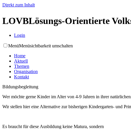
Direkt zum Inhalt
LOVB
Lösungs-Orientierte Vol
Login
Menü
Menüsichtbarkeit umschalten
Home
Aktuell
Themen
Organisation
Kontakt
Bildungsbegleitung
Wer möchte gerne Kinder im Alter von 4-9 Jahren in ihrer natürlich
Wir stellen hier eine Alternative zur bisherigen Kindergarten- und Pr
Es braucht für diese Ausbildung keine Matura, sondern