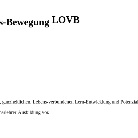
LOVB
ks-Bewegung
en, ganzheitlichen, Lebens-verbundenen Lern-Entwicklung und Potenzial
imarlehrer-Ausbildung vor.