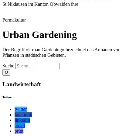
St.Niklausen im Kanton Obwalden ihre
Permakultur
Urban Gardening
Der Begriff «Urban Gardening» bezeichnet das Anbauen von
Pflanzen in städtischen Gebieten.
Suche
Landwirtschaft
Teilen:
twitter
facebook
linkedin
email
print