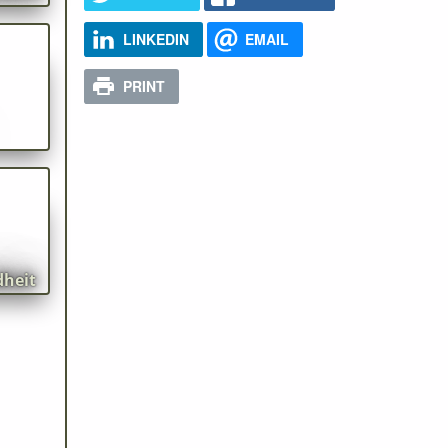
er
LINKEDIN
EMAIL
fbau
PRINT
dheit