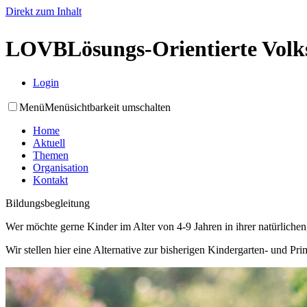
Direkt zum Inhalt
LOVB
Lösungs-Orientierte Vol
Login
Menü
Menüsichtbarkeit umschalten
Home
Aktuell
Themen
Organisation
Kontakt
Bildungsbegleitung
Wer möchte gerne Kinder im Alter von 4-9 Jahren in ihrer natürlich
Wir stellen hier eine Alternative zur bisherigen Kindergarten- und Pr