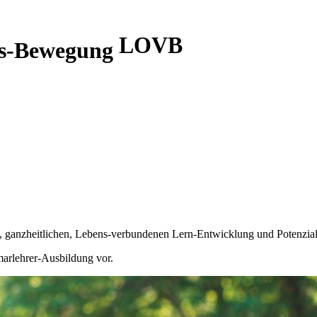
LOVB
ks-Bewegung
en, ganzheitlichen, Lebens-verbundenen Lern-Entwicklung und Potenzial
imarlehrer-Ausbildung vor.